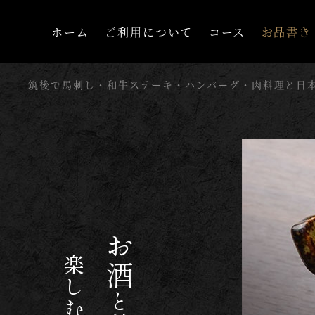
ホーム
ご利用について
コース
お品書き
筑後で馬刺し・和牛ステーキ・ハンバーグ・肉料理と日
楽しむ
お酒
と