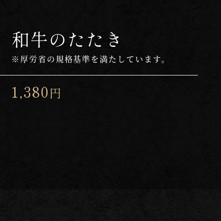
和牛のたたき
※厚労省の規格基準を満たしています。
1,380
円