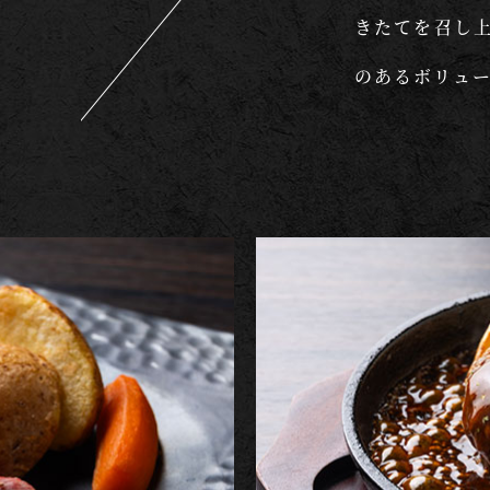
きたてを召し
のあるボリュ