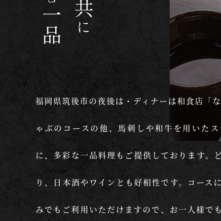
共
一品
に
福岡県筑後市の夜後は・ディナーは和食店「な
ゃぶのコースの他、馬刺しや和牛を用いたス
に、多彩な一品料理もご提供しております。
り、日本酒やワインとも好相性です。コース
みでもご利用いただけますので、お一人様で