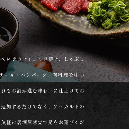
べや えさき」。すき焼き、しゃぶし
テーキ・ハンバーグ、肉料理を中心
どれもお酒が進む味わいに仕上げてお
に追加するだけでなく、アラカルトの
も気軽に居酒屋感覚で足をお運びくだ